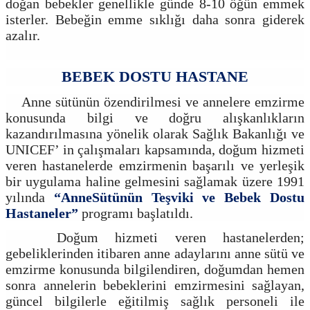
doğan bebekler genellikle günde 8-10 öğün emmek
isterler. Bebeğin emme sıklığı daha sonra giderek
azalır.
BEBEK DOSTU HASTANE
Anne sütünün özendirilmesi ve annelere emzirme
konusunda bilgi ve doğru alışkanlıkların
kazandırılmasına yönelik olarak Sağlık Bakanlığı ve
UNICEF’ in çalışmaları kapsamında, doğum hizmeti
veren hastanelerde emzirmenin başarılı ve yerleşik
bir uygulama haline gelmesini sağlamak üzere 1991
yılında
“Anne
Sütünün Teşviki ve Bebek Dostu
Hastaneler”
programı başlatıldı.
Doğum hizmeti veren hastanelerden;
gebeliklerinden itibaren anne adaylarını anne sütü ve
emzirme konusunda bilgilendiren, doğumdan hemen
sonra annelerin bebeklerini emzirmesini sağlayan,
güncel bilgilerle eğitilmiş sağlık personeli ile