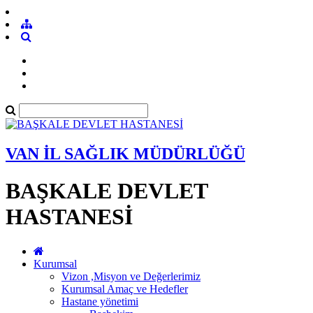
VAN İL SAĞLIK MÜDÜRLÜĞÜ
BAŞKALE DEVLET
HASTANESİ
Kurumsal
Vizon ,Misyon ve Değerlerimiz
Kurumsal Amaç ve Hedefler
Hastane yönetimi