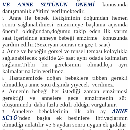
VE ANNE SÜTÜNÜN ÖNEMİ
konusunda
danışmanlık eğitimi verilmektedir.
Anne ile bebek iletişiminin doğumdan hemen
sonra sağlanabilmesi emzirmeye başlama açısında
önemli olduğundan,doğumu takip eden ilk yarım
saat içerisinde anneye bebeği emzirme konusunda
yardım edilir.(Sezeryan sonrası en geç 1 saat)
Anne ve bebeğin görsel ve tensel teması kolaylıkla
sağlanabilecek şekilde 24 saat aynı odada kalmaları
sağlanır.Tıbbi bir gereksinim olmadıkça ayrı
kalmalarına izin verilmez.
Hastanemizde doğan bebeklere tıbben gerekli
olmadıkça anne sütü dışında yiyecek verilmez.
Annenin bebeği her istediği zaman emzirmesi
gerektiği ve annelere gece emzirmenin süt
oluşumunda daha fazla etkili olduğu vurgulanır.
Annelere bebeklerinin ilk altı ay
ANNE
SÜTÜ
’nden başka ek besinlere ihtiyaçlarının
olmadığı anlatılır ve 6 aydan sonra uygun ek gıdalar