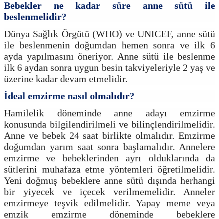
Bebekler ne kadar süre anne sütü ile
beslenmelidir?
Dünya Sağlık Örgütü (WHO) ve UNICEF, anne sütü
ile beslenmenin doğumdan hemen sonra ve ilk 6
ayda yapılmasını öneriyor. Anne sütü ile beslenme
ilk 6 aydan sonra uygun besin takviyeleriyle 2 yaş ve
üzerine kadar devam etmelidir.
İdeal emzirme nasıl olmalıdır?
Hamilelik döneminde anne adayı emzirme
konusunda bilgilendirilmeli ve bilinçlendirilmelidir.
Anne ve bebek 24 saat birlikte olmalıdır. Emzirme
doğumdan yarım saat sonra başlamalıdır. Annelere
emzirme ve bebeklerinden ayrı olduklarında da
sütlerini muhafaza etme yöntemleri öğretilmelidir.
Yeni doğmuş bebeklere anne sütü dışında herhangi
bir yiyecek ve içecek verilmemelidir. Anneler
emzirmeye teşvik edilmelidir. Yapay meme veya
emzik emzirme döneminde bebeklere