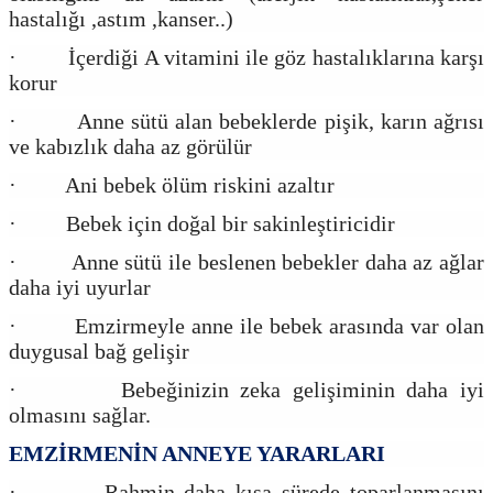
hastalığı ,astım ,kanser..)
· İçerdiği A vitamini ile göz hastalıklarına karşı
korur
· Anne sütü alan bebeklerde pişik, karın ağrısı
ve kabızlık daha az görülür
· Ani bebek ölüm riskini azaltır
· Bebek için doğal bir sakinleştiricidir
· Anne sütü ile beslenen bebekler daha az ağlar
daha iyi uyurlar
· Emzirmeyle anne ile bebek arasında var olan
duygusal bağ gelişir
· Bebeğinizin zeka gelişiminin daha iyi
olmasını sağlar.
EMZİRMENİN ANNEYE YARARLARI
· Rahmin daha kısa sürede toparlanmasını