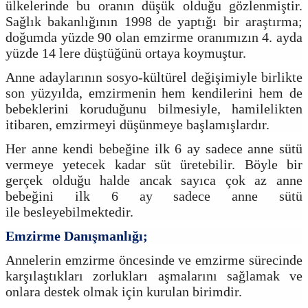
ülkelerinde bu oranın düşük olduğu gözlenmiştir.
Sağlık bakanlığının 1998 de yaptığı bir araştırma;
doğumda yüzde 90 olan emzirme oranımızın 4. ayda
yüzde 14 lere düştüğünü ortaya koymuştur.
Anne adaylarının sosyo-kültürel değişimiyle birlikte
son yüzyılda, emzirmenin hem kendilerini hem de
bebeklerini koruduğunu bilmesiyle, hamilelikten
itibaren, emzirmeyi düşünmeye başlamışlardır.
Her anne kendi bebeğine ilk 6 ay sadece anne sütü
vermeye yetecek kadar süt üretebilir. Böyle bir
gerçek olduğu halde ancak sayıca çok az anne
bebeğini ilk 6 ay sadece anne sütü
ile besleyebilmektedir.
Emzirme Danışmanlığı;
Annelerin emzirme öncesinde ve emzirme sürecinde
karşılaştıkları zorlukları aşmalarını sağlamak ve
onlara destek olmak için kurulan birimdir.