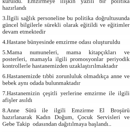
kuruldu. Emzirmeye ilişkin yazılı bir politika
hazırlandı
3.İlgili sağlık personeline bu politika doğrultusunda
güncel bilgilerle sürekli olarak eğitildi ve eğitimler
devam etmektedir
4.Hastane bünyesinde emzirme odası oluşturuldu
5.Mama numuneleri, mama kitapçıkları ve
posterleri, mamayla ilgili promosyonlar periyodik
kontrollerle hastanemizden uzaklaştırılmaktadır
6.Hastanemizde tıbbi zorunluluk olmadıkça anne ve
bebek aynı odada bulunmaktadır
7.Hastanemizin çeşitli yerlerine emzirme ile ilgili
afişler asıldı
8.Anne Sütü ile ilgili Emzirme El Broşürü
hazırlanarak Kadın Doğum, Çocuk Servisleri ve
Gebe Takip odasından dağıtılmaya başlandı..