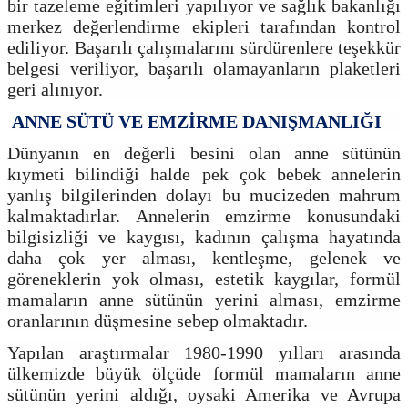
bir tazeleme eğitimleri yapılıyor ve sağlık bakanlığı
merkez değerlendirme ekipleri tarafından kontrol
ediliyor. Başarılı çalışmalarını sürdürenlere teşekkür
belgesi veriliyor, başarılı olamayanların plaketleri
geri alınıyor.
ANNE SÜTÜ VE EMZİRME DANIŞMANLIĞI
Dünyanın en değerli besini olan anne sütünün
kıymeti bilindiği halde pek çok bebek annelerin
yanlış bilgilerinden dolayı bu mucizeden mahrum
kalmaktadırlar. Annelerin emzirme konusundaki
bilgisizliği ve kaygısı, kadının çalışma hayatında
daha çok yer alması, kentleşme, gelenek ve
göreneklerin yok olması, estetik kaygılar, formül
mamaların anne sütünün yerini alması, emzirme
oranlarının düşmesine sebep olmaktadır.
Yapılan araştırmalar 1980-1990 yılları arasında
ülkemizde büyük ölçüde formül mamaların anne
sütünün yerini aldığı, oysaki Amerika ve Avrupa