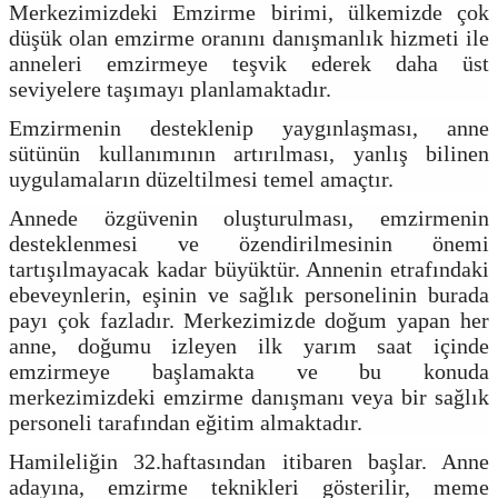
Merkezimizdeki Emzirme birimi, ülkemizde çok
düşük olan emzirme oranını danışmanlık hizmeti ile
anneleri emzirmeye teşvik ederek daha üst
seviyelere taşımayı planlamaktadır.
Emzirmenin desteklenip yaygınlaşması, anne
sütünün kullanımının artırılması, yanlış bilinen
uygulamaların düzeltilmesi temel amaçtır.
Annede özgüvenin oluşturulması, emzirmenin
desteklenmesi ve özendirilmesinin önemi
tartışılmayacak kadar büyüktür. Annenin etrafındaki
ebeveynlerin, eşinin ve sağlık personelinin burada
payı çok fazladır. Merkezimizde doğum yapan her
anne, doğumu izleyen ilk yarım saat içinde
emzirmeye başlamakta ve bu konuda
merkezimizdeki emzirme danışmanı veya bir sağlık
personeli tarafından eğitim almaktadır.
Hamileliğin 32.haftasından itibaren başlar. Anne
adayına, emzirme teknikleri gösterilir, meme