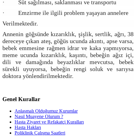
· Süt sağılması, saklanması ve transportu
· Emzirme ile ilgili problem yaşayan annelere
Verilmektedir.
Annenin göğsünde kızarıklık, şişlik, sertlik, ağrı, 38
dereceye çıkan ateş, göğüs ucunda akıntı, apse varsa,
bebek emmesine rağmen idrar ve kaka yapmıyorsa,
meme ucunda kızarıklık, kaşıntı, bebeğin ağız içi,
dili ve damağında beyazlıklar mevcutsa, bebek
sürekli uyuyorsa, bebeğin rengi soluk ve sarıysa
doktora yönlendirilmektedir.
Genel Kurallar
Anlaşmalı Olduğumuz Kurumlar
Nasıl Muayene Olurum ?
Hasta Ziyaret ve Refakatçi Kuralları
Hasta Hakları
Poliklinik Çalışma Saatleri