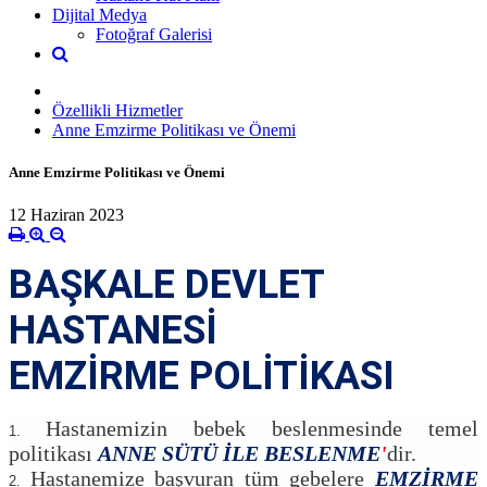
Dijital Medya
Fotoğraf Galerisi
Özellikli Hizmetler
Anne Emzirme Politikası ve Önemi
Anne Emzirme Politikası ve Önemi
12 Haziran 2023
BAŞKALE DEVLET
HASTANESİ
EMZİRME POLİTİKASI
Hastanemizin bebek beslenmesinde temel
politikası
ANNE SÜTÜ İLE BESLENME
'
dir.
Hastanemize başvuran tüm gebelere
EMZİRME