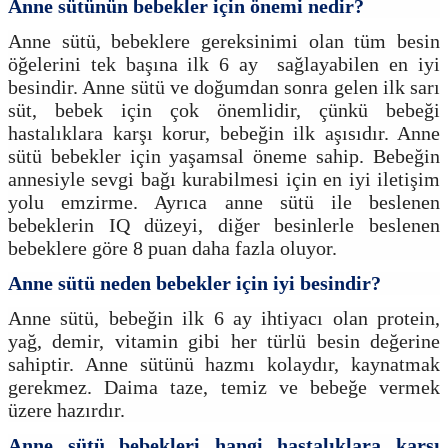
Anne sütünün bebekler için önemi nedir?
Anne sütü, bebeklere gereksinimi olan tüm besin
öğelerini tek başına ilk 6 ay sağlayabilen en iyi
besindir. Anne sütü ve doğumdan sonra gelen ilk sarı
süt, bebek için çok önemlidir, çünkü bebeği
hastalıklara karşı korur, bebeğin ilk aşısıdır. Anne
sütü bebekler için yaşamsal öneme sahip. Bebeğin
annesiyle sevgi bağı kurabilmesi için en iyi iletişim
yolu emzirme. Ayrıca anne sütü ile beslenen
bebeklerin IQ düzeyi, diğer besinlerle beslenen
bebeklere göre 8 puan daha fazla oluyor.
Anne sütü neden bebekler için iyi besindir?
Anne sütü, bebeğin ilk 6 ay ihtiyacı olan protein,
yağ, demir, vitamin gibi her türlü besin değerine
sahiptir. Anne sütünü hazmı kolaydır, kaynatmak
gerekmez. Daima taze, temiz ve bebeğe vermek
üzere hazırdır.
Anne sütü bebekleri hangi hastalıklara karşı