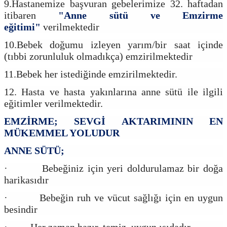
9.Hastanemize başvuran gebelerimize 32. haftadan
itibaren
"Anne sütü ve Emzirme
eğitimi"
verilmektedir
10.Bebek doğumu izleyen yarım/bir saat içinde
(tıbbi zorunluluk olmadıkça) emzirilmektedir
11.Bebek her istediğinde emzirilmektedir.
12. Hasta ve hasta yakınlarına anne sütü ile ilgili
eğitimler verilmektedir.
EMZİRME; SEVGİ AKTARIMININ EN
MÜKEMMEL YOLUDUR
ANNE SÜTÜ;
· Bebeğiniz için yeri doldurulamaz bir doğa
harikasıdır
· Bebeğin ruh ve vücut sağlığı için en uygun
besindir