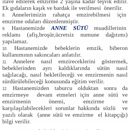
ilave edilerek emzirme 2 yaşına kadar teşvik edilir.
Ek gıdaların kaşık ve bardak ile verilmesi önerilir.
Annelerimizin rahatça emzirebilmesi için
emzirme odaları düzenlenmiştir.
Hastanemizde
ANNE SÜTÜ
muadillerinin
reklamı (afiş,broşür,ücretsiz numune dağıtımı)
yapılamaz.
Hastanemizde bebeklerin emzik, biberon
kullanımının sakıncaları anlatılır.
Annelere nasıl emzireceklerini göstermek,
bebeklerinden ayrı kaldıklarında sütün nasıl
sağılacağı, nasıl bekletileceği ve emzirmenin nasıl
sürdürülebileceği konusunda eğitim verilir.
Hastanemizden taburcu olduktan sonra da
emzirmeye devam etmeleri için anne sütü ve
emzirmenin önemi, emzirme ve
karşılaşılabilecekleri sorunlar hakkında sözlü ve
yazılı olarak (anne sütü ve emzirme el kitapçığı)
bilgi verilir.