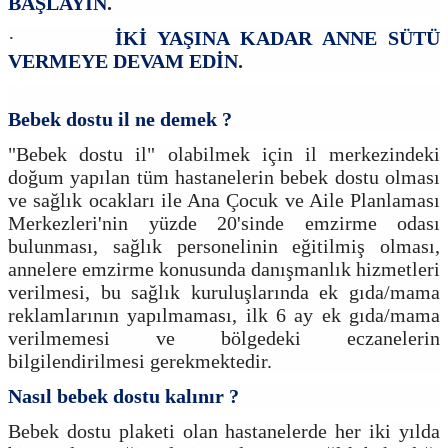
BAŞLAYIN
.
·
İKİ YAŞINA KADAR ANNE SÜTÜ
VERMEYE DEVAM EDİN
.
Bebek dostu il ne demek ?
"Bebek dostu il" olabilmek için il merkezindeki
doğum yapılan tüm hastanelerin bebek dostu olması
ve sağlık ocakları ile Ana Çocuk ve Aile Planlaması
Merkezleri'nin yüzde 20'sinde emzirme odası
bulunması, sağlık personelinin eğitilmiş olması,
annelere emzirme konusunda danışmanlık hizmetleri
verilmesi, bu sağlık kuruluşlarında ek gıda/mama
reklamlarının yapılmaması, ilk 6 ay ek gıda/mama
verilmemesi ve bölgedeki eczanelerin
bilgilendirilmesi gerekmektedir.
Nasıl bebek dostu kalınır ?
Bebek dostu plaketi olan hastanelerde her iki yılda