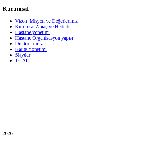
Kurumsal
Vizon ,Misyon ve Değerlerimiz
Kurumsal Amaç ve Hedefler
Hastane yönetimi
Hastane Organizasyon yapısı
Doktorlarımız
Kalite Yönetimi
Slaytlar
TGAP
2026