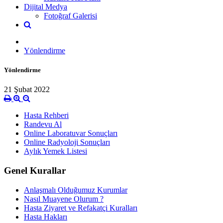
Dijital Medya
Fotoğraf Galerisi
Yönlendirme
Yönlendirme
21 Şubat 2022
Hasta Rehberi
Randevu Al
Online Laboratuvar Sonuçları
Online Radyoloji Sonuçları
Aylık Yemek Listesi
Genel Kurallar
Anlaşmalı Olduğumuz Kurumlar
Nasıl Muayene Olurum ?
Hasta Ziyaret ve Refakatçi Kuralları
Hasta Hakları