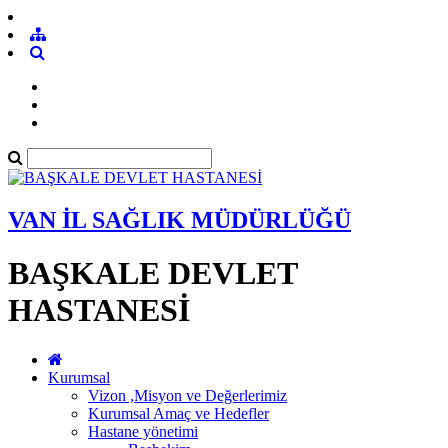
VAN İL SAĞLIK MÜDÜRLÜĞÜ
BAŞKALE DEVLET
HASTANESİ
Kurumsal
Vizon ,Misyon ve Değerlerimiz
Kurumsal Amaç ve Hedefler
Hastane yönetimi