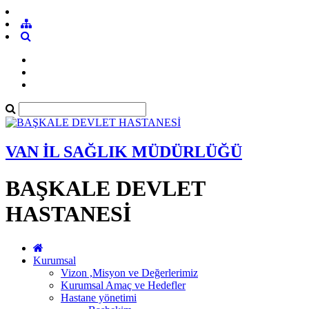
VAN İL SAĞLIK MÜDÜRLÜĞÜ
BAŞKALE DEVLET
HASTANESİ
Kurumsal
Vizon ,Misyon ve Değerlerimiz
Kurumsal Amaç ve Hedefler
Hastane yönetimi