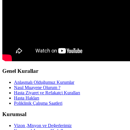
Genel Kurallar
Anlaşmalı Olduğumuz Kurumlar
Nasıl Muayene Olurum ?
Hasta Ziyaret ve Refakatçi Kuralları
Hasta Hakları
Poliklinik Çalışma Saatleri
Kurumsal
Vizon ,Misyon ve Değerlerimiz