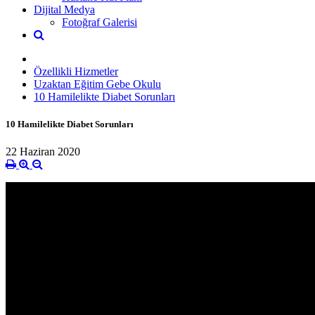
Dijital Medya
Fotoğraf Galerisi
Özellikli Hizmetler
Uzaktan Eğitim Gebe Okulu
10 Hamilelikte Diabet Sorunları
10 Hamilelikte Diabet Sorunları
22 Haziran 2020