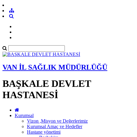
VAN İL SAĞLIK MÜDÜRLÜĞÜ
BAŞKALE DEVLET
HASTANESİ
Kurumsal
Vizon ,Misyon ve Değerlerimiz
Kurumsal Amaç ve Hedefler
Hastane yönetimi