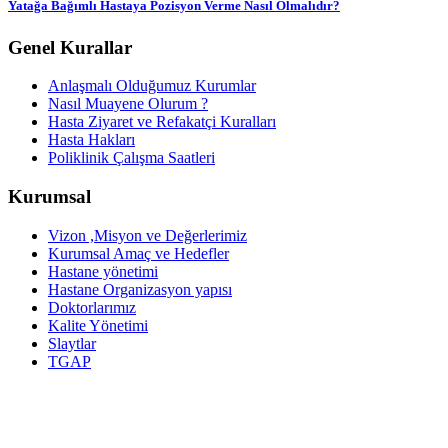
Yatağa Bağımlı Hastaya Pozisyon Verme Nasıl Olmalıdır?
Genel Kurallar
Anlaşmalı Olduğumuz Kurumlar
Nasıl Muayene Olurum ?
Hasta Ziyaret ve Refakatçi Kuralları
Hasta Hakları
Poliklinik Çalışma Saatleri
Kurumsal
Vizon ,Misyon ve Değerlerimiz
Kurumsal Amaç ve Hedefler
Hastane yönetimi
Hastane Organizasyon yapısı
Doktorlarımız
Kalite Yönetimi
Slaytlar
TGAP